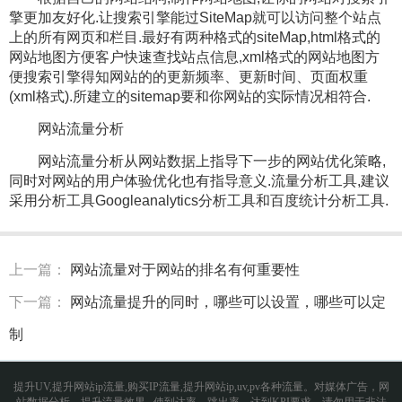
擎更加友好化.让搜索引擎能过SiteMap就可以访问整个站点
上的所有网页和栏目.最好有两种格式的siteMap,html格式的
网站地图方便客户快速查找站点信息,xml格式的网站地图方
便搜索引擎得知网站的的更新频率、更新时间、页面权重
(xml格式).所建立的sitemap要和你网站的实际情况相符合.
网站流量分析
网站流量分析从网站数据上指导下一步的网站优化策略,
同时对网站的用户体验优化也有指导意义.流量分析工具,建议
采用分析工具Googleanalytics分析工具和百度统计分析工具.
上一篇：
网站流量对于网站的排名有何重要性
下一篇：
网站流量提升的同时，哪些可以设置，哪些可以定
制
提升UV,提升网站ip流量,购买IP流量,提升网站ip,uv,pv各种流量。对媒体广告，网