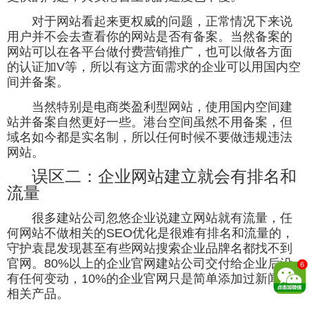
对于网站看起来更权威的问题，正常情况下来说
用户并不会去查看你的网站是否有备案。当然备案的
网站可以在各平台做付费营销推广，也可以做各方面
的认证加V等，所以有这方面需求的企业可以用国内空
间并备案。
当然特别是电商类盈利型网站，使用国内空间建
站并备案自然更好一些。港台空间虽然不用备案，但
域名如今都是实名制，所以任何时候不要做违规违法
网站。
误区二：企业网站建立就会有排名和
流量
很多建站公司忽悠企业说建立网站就有流量，任
何网站不做相关的SEO优化是很难有排名和流量的，
守护袁昆发现甚至有些网站搜索企业品牌名都找不到
官网。80%以上的企业官网建站公司交付给企业后没
有任何变动，10%的企业官网只是简单添加过新闻和
相关产品。