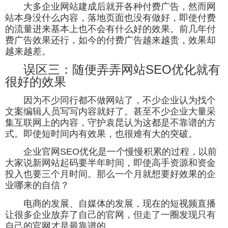
大多企业网站建成后就开各种付费广告，然而网
站本身没什么内容，落地页面也没有做好，即使付费
的流量进来基本上也不会有什么好的效果。前几年付
费广告效果还行，如今的付费广告越来越贵，效果却
越来越差。
误区三：随便弄弄网站SEO优化就有
很好的效果
因为不少同行都不做网站了，不少企业认为找个
文案编辑人员写写内容就好了。甚至不少企业大量采
集互联网上的内容，守护袁昆认为这都是不靠谱的方
式。即使短时间内有效果，也很难有大的突破。
企业官网SEO优化是一个慢慢积累的过程，以前
大家说新网站起码要半年时间，即使高手资源和资金
投入也要三个月时间。那么一个月就想要好效果的企
业哪来的自信？
电商的发展、自媒体的发展，现在的
短视频直播
让很多企业放弃了自己的官网，但走了一圈发现只有
自己的官网才是最靠谱的。