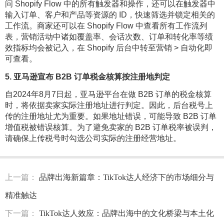
问 Shopify Flow 中的所有触发器和操作，还可以在触发器中
输入订单、客户和产品等资源的 ID，快速筛选并锁定相关的
工作流。商家还可以在 Shopify Flow 中查看所有工作流列
表，营销活动中诸如覆盖率、会话次数、订单和转化率等绩
效指标均会被记入，在 Shopify 后台中转至营销 > 自动化即
可查看。
5. 亚马逊宣布 B2B 订单税金核算按注册地判定
自2024年8月7日起，亚马逊平台在做 B2B 订单的税金核算
时，将依据卖家实际注册地址进行判定。因此，后台税号上
传的注册地址尤为重要。如果地址错误，可能导致 B2B 订单
增值税被错误核算。为了避免卖家的 B2B 订单税率被误判，
请确保上传税号时勾选公司实际的注册经营地址。
上一篇：
品牌出海新篇章：TikTok达人经济下的市场细分与
精准触达
下一篇：
TikTok达人效应：品牌出海中的文化桥梁与本土化