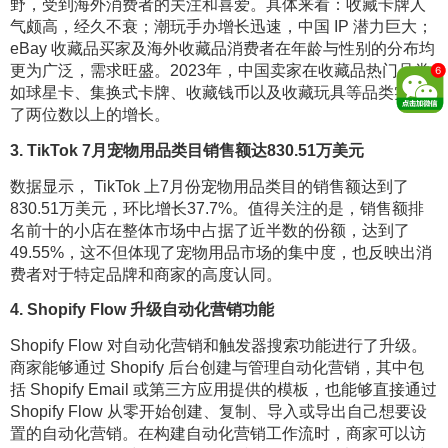
野，受到海外消费者的关注和喜爱。具体来看：收藏卡牌人
气颇高，经久不衰；潮玩手办增长迅速，中国 IP 潜力巨大；
eBay 收藏品买家及海外收藏品消费者在年龄与性别的分布均
更为广泛，需求旺盛。2023年，中国卖家在收藏品热门品类
如球星卡、集换式卡牌、收藏钱币以及收藏玩具等品类实现
了两位数以上的增长。
3. TikTok 7月宠物用品类目销售额达830.51万美元
数据显示， TikTok 上7月份宠物用品类目的销售额达到了
830.51万美元，环比增长37.7%。值得关注的是，销售额排
名前十的小店在整体市场中占据了近半数的份额，达到了
49.55%，这不但体现了宠物用品市场的集中度，也反映出消
费者对于特定品牌和商家的高度认同。
4. Shopify Flow 升级自动化营销功能
Shopify Flow 对自动化营销和触发器搜索功能进行了升级。
商家能够通过 Shopify 后台创建与管理自动化营销，其中包
括 Shopify Email 或第三方应用提供的模板，也能够直接通过
Shopify Flow 从零开始创建、复制、导入或导出自己想要设
置的自动化营销。在构建自动化营销工作流时，商家可以访