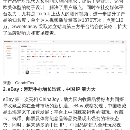
于产品针对现代人长时间久坐的需求，提供了更舒适、适合
欧美体型的椅子设计，解决了用户痛点。同时在社交媒体平
台发力，尤其是 TikTok 上达人的测评视频，进一步提升了产
品的知名度，单个达人视频播放量高达1370万次，点赞110
万。Sweetcrispy 采取独立站与第三方平台结合的策略，扩大
了品牌影响力和市场覆盖。
来源：GoodsFox
2. eBay：潮玩手办增长迅速，中国 IP 潜力大
eBay 第二次亮相 ChinaJoy，助力国内收藏品爱好者共同探
寻收藏品类在全球市场的新机遇。eBay 观察发现，中国收藏
品出海迎来了加速发展：平台上中国藏家销售的潮玩、收藏
卡、钱币、邮票及体育纪念品等品类呈现出强劲的增长态
势；同时，越来越多的中国 IP 、中国品牌进入全球玩家视