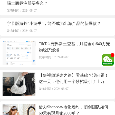
瑞士商标注册要多久？
发布时间：2024-08-07
字节版海外“小黄书”，能否成为出海产品的新爆款？
发布时间：2024-08-07
TikTok宠界新王登基，月揽金币640万宠
物经济燃爆
发布时间：2024-08-07
【短视频逆袭之路】零基础？没问题！
这一天，他们用一个妙招吸引了上万
单！
发布时间：2024-08-07
借力Shopee本地化履约，初创团队如何
60天实现月销2000单？