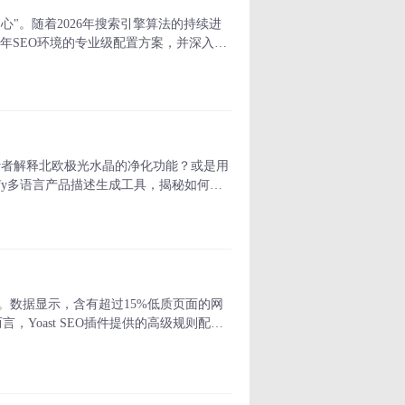
中心"。随着2026年搜索引擎算法的持续进
未来三年SEO环境的专业级配置方案，并深入解
消费者解释北欧极光水晶的净化功能？或是用
fy多语言产品描述生成工具，揭秘如何用
。数据显示，含有超过15%低质页面的网
言，Yoast SEO插件提供的高级规则配置