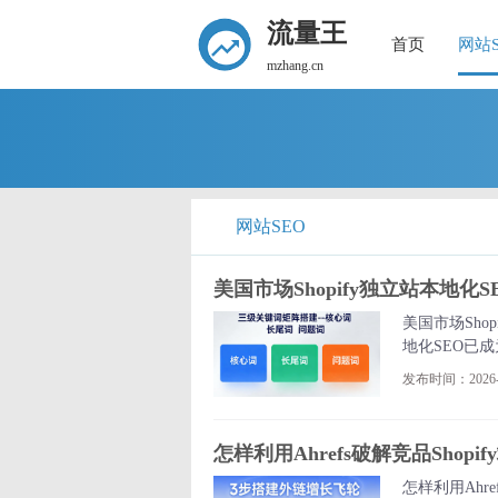
流量王
首页
网站S
mzhang.cn
网站SEO
美国市场Shopify独立站本地化
美国市场Sho
地化SEO已
转化率提高43
发布时间：2026-0
怎样利用Ahrefs破解竞品Shopi
怎样利用Ahr