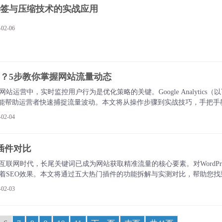
LT标签与压缩技术的实战应用
2-06
实时访客？5步教你掌握网站流量动态
站运营中，实时监控用户行为是优化策略的关键。Google Analytic
，能帮助运营者快速捕捉流量波动。本文将从操作步骤到实战技巧，手把手
2-04
词插件对比
互联网时代，长尾关键词已成为网站获取精准流量的核心要素。对WordPr
着SEO效果。本文将通过五大热门插件的功能拆解与实测对比，帮助您
2-03