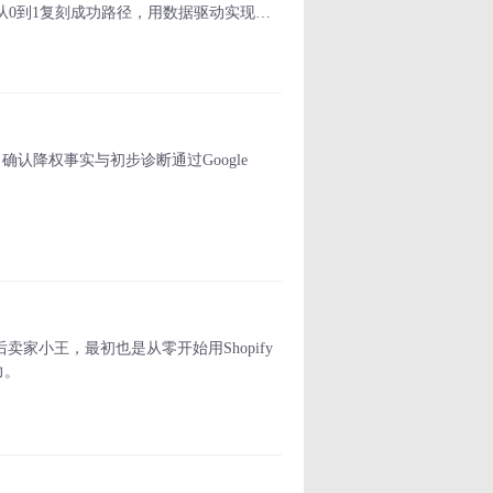
从0到1复刻成功路径，用数据驱动实现外
确认降权事实与初步诊断通过Google
。
卖家小王，最初也是从零开始用Shopify
力。