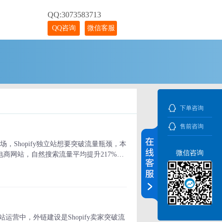
QQ:3073583713
QQ咨询
微信客服
下单咨询
售前咨询
场，Shopify独立站想要突破流量瓶颈，本
微信咨询
电商网站，自然搜索流量平均提升217%，
站运营中，外链建设是Shopify卖家突破流